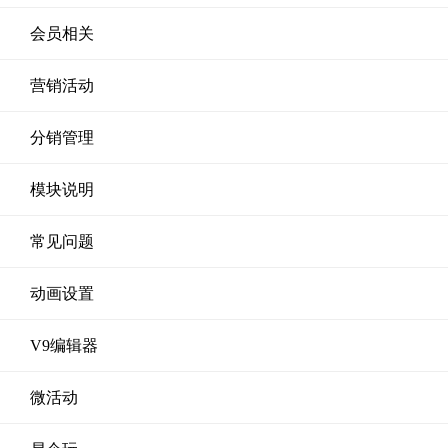
会员相关
营销活动
分销管理
模块说明
常见问题
动画设置
V9编辑器
微活动