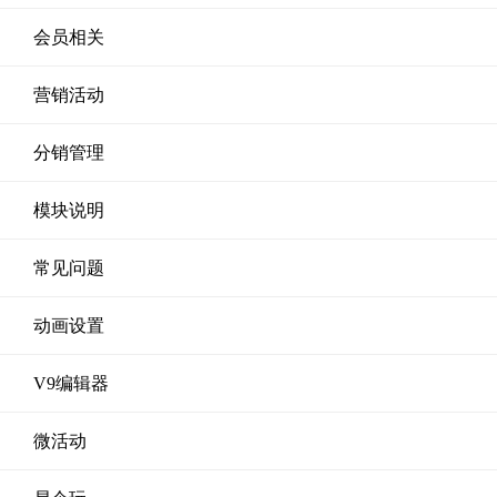
会员相关
营销活动
分销管理
模块说明
常见问题
动画设置
V9编辑器
微活动