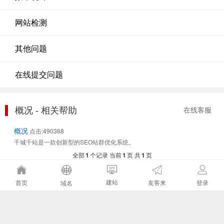
网站检测
其他问题
在线提交问题
概况 - 相关帮助
在线客服
概况
点击:490368
千城千站是一款创新型的SEO站群优化系统。
全部
1
个记录 当前
1
页 共
1
页
建站
友客来
首页
登录
域名