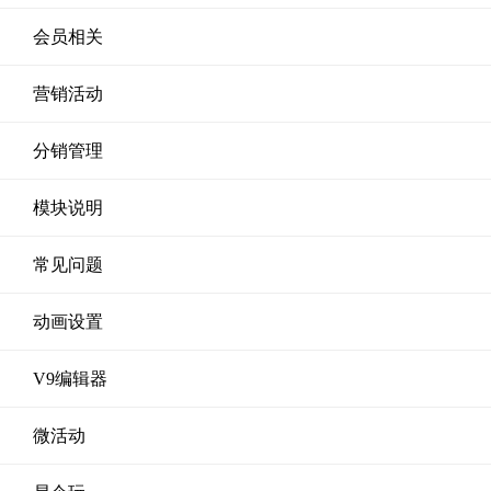
会员相关
营销活动
分销管理
模块说明
常见问题
动画设置
V9编辑器
微活动