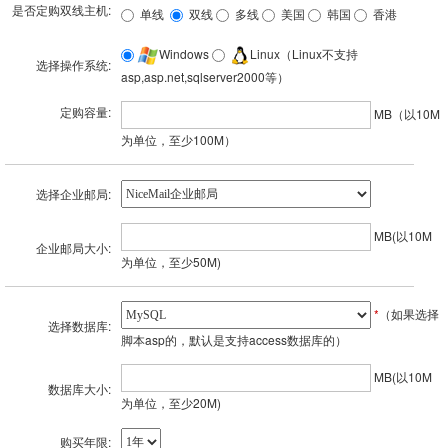
是否定购双线主机:
单线
双线
多线
美国
韩国
香港
Windows
Linux（Linux不支持
选择操作系统:
asp,asp.net,sqlserver2000等）
定购容量:
MB（以10M
为单位，至少100M）
选择企业邮局:
MB(以10M
企业邮局大小:
为单位，至少50M)
*
（如果选择
选择数据库:
脚本asp的，默认是支持access数据库的）
MB(以10M
数据库大小:
为单位，至少20M)
购买年限: