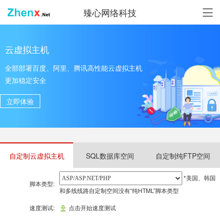
臻心网络科技
云虚拟主机
全部部署百度、阿里、腾讯高性能云虚拟主机
更加稳定安全
立即体验
自定制云虚拟主机
SQL数据库空间
自定制纯FTP空间
*美国、韩国
脚本类型:
和多线线路自定制空间没有“纯HTML”脚本类型
速度测试:
点击开始速度测试