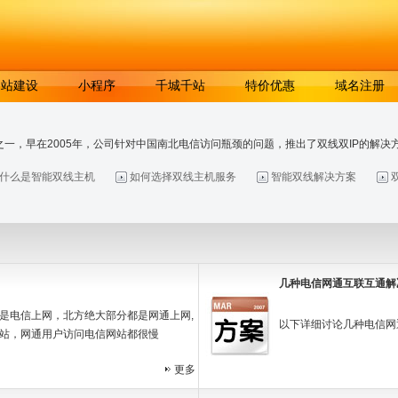
网站建设
小程序
千城千站
特价优惠
域名注册
早在2005年，公司针对中国南北电信访问瓶颈的问题，推出了双线双IP的解决方
什么是智能双线主机
如何选择双线主机服务
智能双线解决方案
几种电信网通互联互通解
是电信上网，北方绝大部分都是网通上网,
以下详细讨论几种电信网通
站，网通用户访问电信网站都很慢
更多